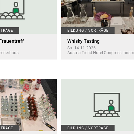
RTRÄGE
BILDUNG / VORTRÄGE
Frauentreff
Whisky Tasting
Sa. 14.11.2026
Mesnerhaus
Austria Trend Hotel Congress Innsb
RTRÄGE
BILDUNG / VORTRÄGE