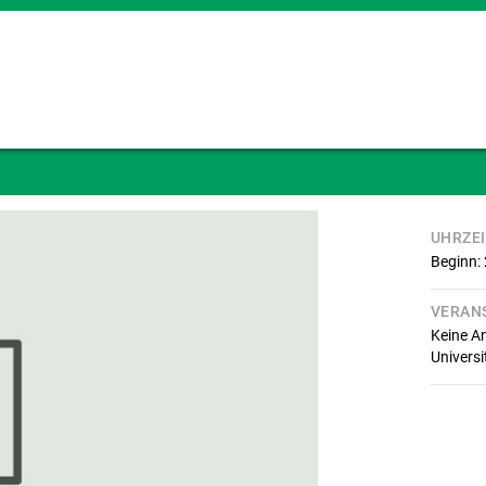
UHRZE
Beginn:
VERAN
Keine A
Universi