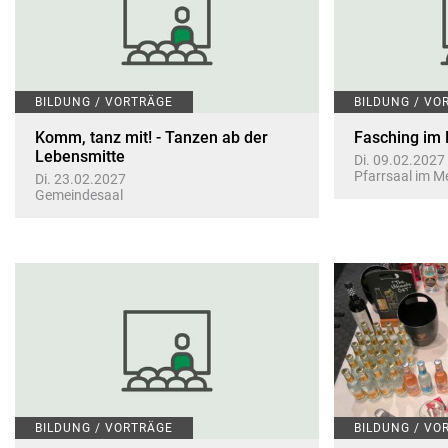
BILDUNG / VORTRÄGE
BILDUNG / VO
Komm, tanz mit! - Tanzen ab der
Fasching im 
Lebensmitte
Di. 09.02.2027
Pfarrsaal im 
Di. 23.02.2027
Gemeindesaal
BILDUNG / VORTRÄGE
BILDUNG / VO