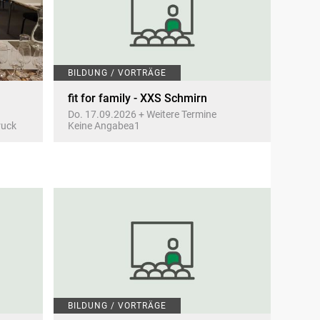
BILDUNG / VORTRÄGE
fit for family - XXS Schmirn
Do. 17.09.2026 + Weitere Termine
ruck
Keine Angabea1
BILDUNG / VORTRÄGE