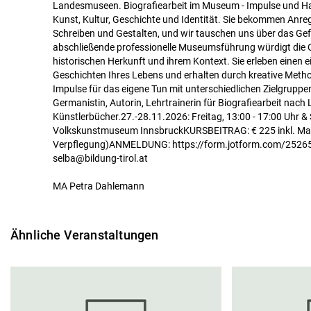
Landesmuseen. Biografiearbeit im Museum - Impulse und Ha
Kunst, Kultur, Geschichte und Identität. Sie bekommen An
Schreiben und Gestalten, und wir tauschen uns über das Ge
abschließende professionelle Museumsführung würdigt die Ob
historischen Herkunft und ihrem Kontext. Sie erleben einen
Geschichten Ihres Lebens und erhalten durch kreative Meth
Impulse für das eigene Tun mit unterschiedlichen Zielgrupp
Germanistin, Autorin, Lehrtrainerin für Biografiearbeit nach 
Künstlerbücher.27.-28.11.2026: Freitag, 13:00 - 17:00 Uhr &
Volkskunstmuseum InnsbruckKURSBEITRAG: € 225 inkl. Mate
Verpflegung)ANMELDUNG: https://form.jotform.com/25
selba@bildung-tirol.at
MA Petra Dahlemann
Ähnliche Veranstaltungen