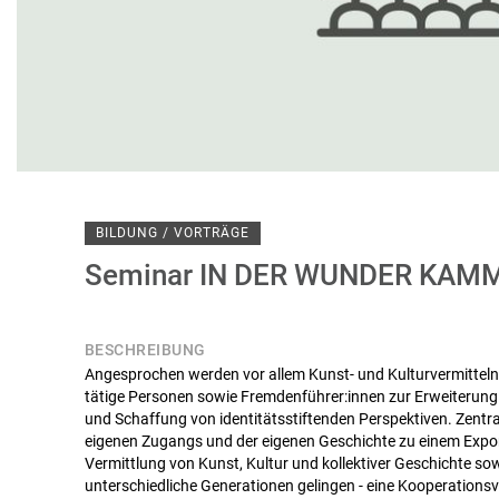
BILDUNG / VORTRÄGE
Seminar IN DER WUNDER KAM
BESCHREIBUNG
Angesprochen werden vor allem Kunst- und Kulturvermitteln
tätige Personen sowie Fremdenführer:innen zur Erweiterun
und Schaffung von identitätsstiftenden Perspektiven. Zentra
eigenen Zugangs und der eigenen Geschichte zu einem Expon
Vermittlung von Kunst, Kultur und kollektiver Geschichte sow
unterschiedliche Generationen gelingen - eine Kooperationsv