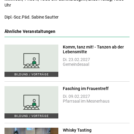
Uhr
Dipl.-Soz.Päd. Sabine Sautter
Ähnliche Veranstaltungen
Komm, tanz mit! - Tanzen ab der
Lebensmitte
Di. 23.02.2027
Gemeindesaal
BILDUNG / VORTRÄGE
Fasching im Frauentreff
Di. 09.02.2027
Pfarrsaal im Mesnerhaus
BILDUNG / VORTRÄGE
Whisky Tasting