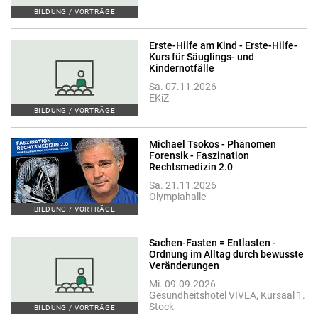
BILDUNG / VORTRÄGE
Erste-Hilfe am Kind - Erste-Hilfe-
Kurs für Säuglings- und
Kindernotfälle
Sa. 07.11.2026
EKiZ
BILDUNG / VORTRÄGE
Michael Tsokos - Phänomen
Forensik - Faszination
Rechtsmedizin 2.0
Sa. 21.11.2026
Olympiahalle
BILDUNG / VORTRÄGE
Sachen-Fasten = Entlasten -
Ordnung im Alltag durch bewusste
Veränderungen
Mi. 09.09.2026
Gesundheitshotel VIVEA, Kursaal 1.
Stock
BILDUNG / VORTRÄGE