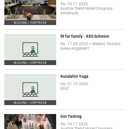
Sa. 14.11.2026
Austria Trend Hotel Congress
Innsbruck
BILDUNG / VORTRÄGE
fit for family - XXS Schmirn
Do. 17.09.2026 + Weitere Termine
Keine Angabe81
BILDUNG / VORTRÄGE
Kundalini Yoga
Do. 01.10.2026
EKiZ
BILDUNG / VORTRÄGE
Gin Tasting
Sa. 14.11.2026
Austria Trend Hotel Congress