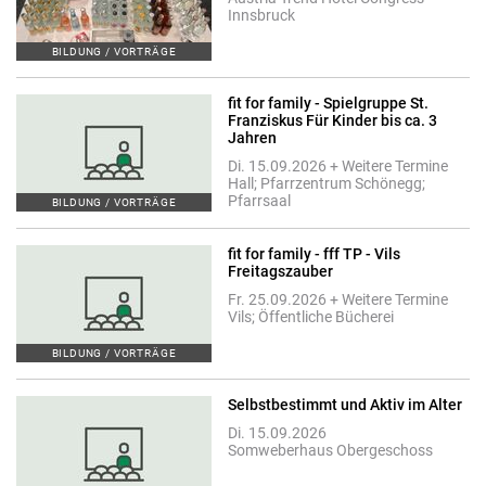
Innsbruck
BILDUNG / VORTRÄGE
fit for family - Spielgruppe St.
Franziskus Für Kinder bis ca. 3
Jahren
Di. 15.09.2026 + Weitere Termine
Hall; Pfarrzentrum Schönegg;
Pfarrsaal
BILDUNG / VORTRÄGE
fit for family - fff TP - Vils
Freitagszauber
Fr. 25.09.2026 + Weitere Termine
Vils; Öffentliche Bücherei
BILDUNG / VORTRÄGE
Selbstbestimmt und Aktiv im Alter
Di. 15.09.2026
Somweberhaus Obergeschoss