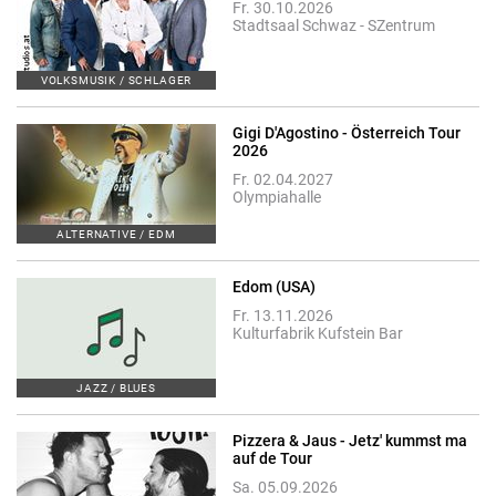
Fr. 30.10.2026
Stadtsaal Schwaz - SZentrum
VOLKSMUSIK / SCHLAGER
Gigi D'Agostino - Österreich Tour
2026
Fr. 02.04.2027
Olympiahalle
ALTERNATIVE / EDM
Edom (USA)
Fr. 13.11.2026
Kulturfabrik Kufstein Bar
JAZZ / BLUES
Pizzera & Jaus - Jetz' kummst ma
auf de Tour
Sa. 05.09.2026