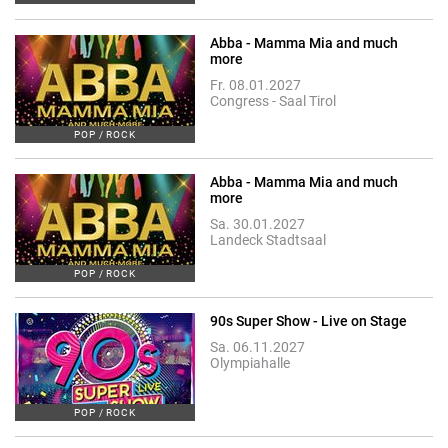
Abba - Mamma Mia and much
more
Fr. 08.01.2027
Congress - Saal Tirol
POP / ROCK
Abba - Mamma Mia and much
more
Sa. 30.01.2027
Landeck Stadtsaal
POP / ROCK
90s Super Show - Live on Stage
Sa. 06.11.2027
Olympiahalle
POP / ROCK