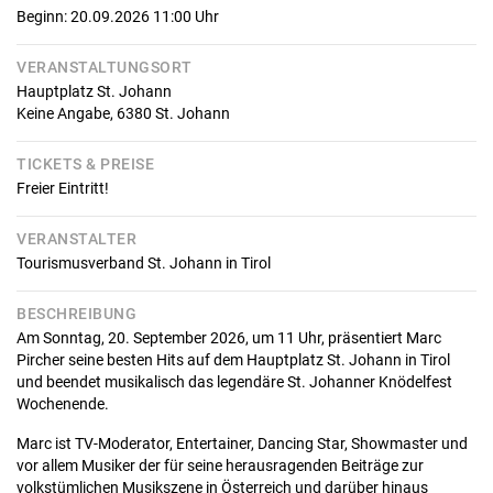
Beginn: 20.09.2026 11:00
Uhr
VERANSTALTUNGSORT
Hauptplatz St. Johann
Keine Angabe,
6380
St. Johann
TICKETS & PREISE
Freier Eintritt!
VERANSTALTER
Tourismusverband St. Johann in Tirol
BESCHREIBUNG
Am Sonntag, 20. September 2026, um 11 Uhr, präsentiert Marc
Pircher seine besten Hits auf dem Hauptplatz St. Johann in Tirol
und beendet musikalisch das legendäre St. Johanner Knödelfest
Wochenende.
Marc ist TV-Moderator, Entertainer, Dancing Star, Showmaster und
vor allem Musiker der für seine herausragenden Beiträge zur
volkstümlichen Musikszene in Österreich und darüber hinaus