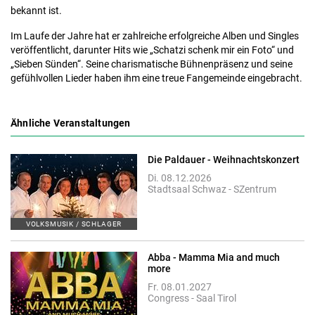
bekannt ist.
Im Laufe der Jahre hat er zahlreiche erfolgreiche Alben und Singles
veröffentlicht, darunter Hits wie „Schatzi schenk mir ein Foto“ und
„Sieben Sünden“. Seine charismatische Bühnenpräsenz und seine
gefühlvollen Lieder haben ihm eine treue Fangemeinde eingebracht.
Ähnliche Veranstaltungen
Die Paldauer - Weihnachtskonzert
Di. 08.12.2026
Stadtsaal Schwaz - SZentrum
VOLKSMUSIK / SCHLAGER
Abba - Mamma Mia and much
more
Fr. 08.01.2027
Congress - Saal Tirol