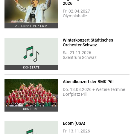
2026
Fr. 02.04.2027
Olympiahalle
ALTERNATIVE / EDM
Winterkonzert Städtisches
Orchester Schwaz
Sa. 21.11.2026
SZentrum Schwaz
KONZERTE
Abendkonzert der BMK Pill
Do. 13.08.2026 + Weitere Termine
Dorfplatz Pill
KONZERTE
Edom (USA)
Fr. 13.11.2026