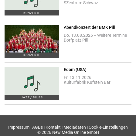
SZentrum Schwaz
KONZERTE
Abendkonzert der BMK Pill
Do. 13.08.2026 + Weitere Termine
Dorfplatz Pill
KONZERTE
Edom (USA)
Fr. 13.11.2026
Kulturfabrik Kufstein Bar
JAZZ / BLUES
Impressum
|
AGBs
|
Kontakt
|
Mediadaten
|
Cookie-Einstellungen
© 2026 New Media Online GmbH