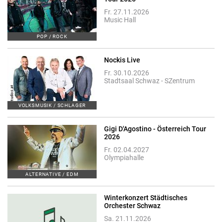
Fr. 27.11.2026
Music Hall
POP / ROCK
Nockis Live
Fr. 30.10.2026
Stadtsaal Schwaz - SZentrum
VOLKSMUSIK / SCHLAGER
Gigi D'Agostino - Österreich Tour
2026
Fr. 02.04.2027
Olympiahalle
ALTERNATIVE / EDM
Winterkonzert Städtisches
Orchester Schwaz
Sa. 21.11.2026