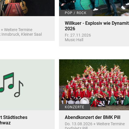
POP / ROCK
Willkuer - Explosiv wie Dynamit
2026
 + Weitere Termine
 Innsbruck, Kleiner Saal
Fr. 27.11.2026
Music Hall
KONZERTE
t Städtisches
Abendkonzert der BMK Pill
chwaz
Do. 13.08.2026 + Weitere Termine
Dorfplatz Pill