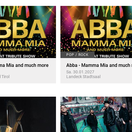
POP / ROCK
ma Mia and much more
Abba - Mamma Mia and much
Sa. 30.01.2027
 Tirol
Landeck Stadtsaal