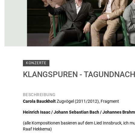
KONZERTE
KLANGSPUREN - TAGUNDNACH
BESCHREIBUNG
Carola Bauckholt
Zugvögel (2011/2012), Fragment
Heinrich Isaac / Johann Sebastian Bach / Johannes Brahm
(alle Kompositionen basieren auf dem Lied Innsbruck, ich mus
Raaf Hekkema)