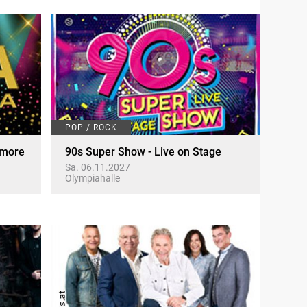
POP / ROCK
 more
90s Super Show - Live on Stage
Sa. 06.11.2027
Olympiahalle