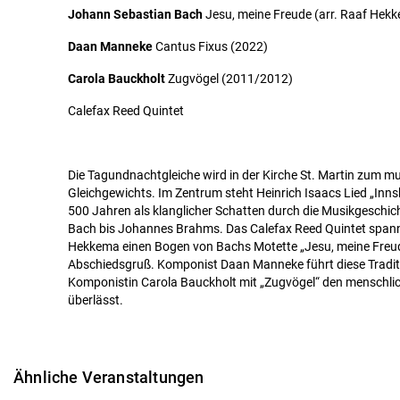
Johann Sebastian Bach
Jesu, meine Freude (arr. Raaf Hek
Daan Manneke
Cantus Fixus (2022)
Carola Bauckholt
Zugvögel (2011/2012)
Calefax Reed Quintet
Die Tagundnachtgleiche wird in der Kirche St. Martin zum 
Gleichgewichts. Im Zentrum steht Heinrich Isaacs Lied „Innsb
500 Jahren als klanglicher Schatten durch die Musikgeschi
Bach bis Johannes Brahms. Das Calefax Reed Quintet span
Hekkema einen Bogen von Bachs Motette „Jesu, meine Freu
Abschiedsgruß. Komponist Daan Manneke führt diese Traditio
Komponistin Carola Bauckholt mit „Zugvögel“ den menschlic
überlässt.
Ähnliche Veranstaltungen