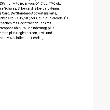
25%) für Mitglieder von: Ö1 Club, TT-Club,
se Schwaz, Silbercard, Silbercard-Team,
 Card, DerStandard-Abovorteilskarte,
ticket Tirol - € 12,50 (-50%) für Studierende, Ö1
enschen mit Beeinträchtigung (mit
rtenpass ab 50 % Behinderung) plus
erson plus Begleitperson, Zivil- und
er - € 6 Schüler und Lehrlinge