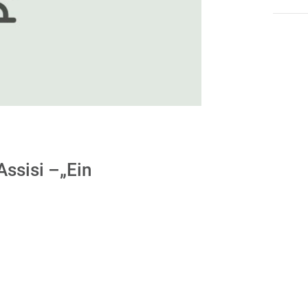
Assisi –„Ein