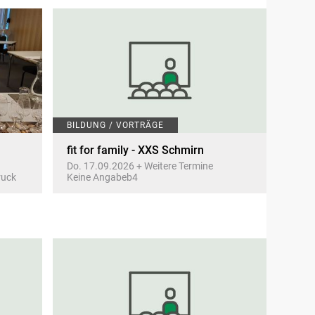
BILDUNG / VORTRÄGE
fit for family - XXS Schmirn
Do. 17.09.2026 + Weitere Termine
ruck
Keine Angabeb4