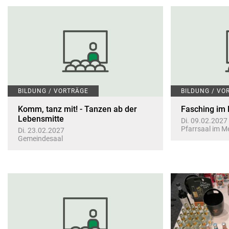
BILDUNG / VORTRÄGE
BILDUNG / VO
Komm, tanz mit! - Tanzen ab der
Fasching im 
Lebensmitte
Di. 09.02.2027
Pfarrsaal im 
Di. 23.02.2027
Gemeindesaal