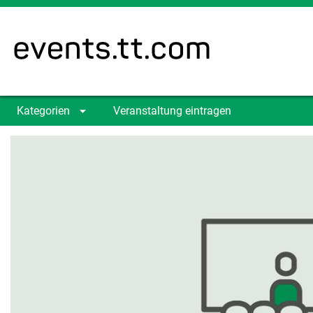
Kategorien
Veranstaltung eintragen