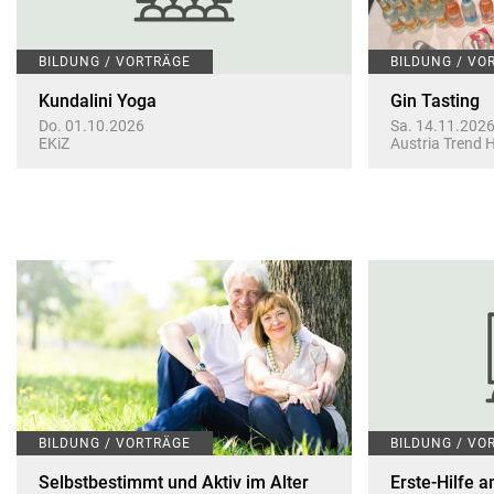
BILDUNG / VORTRÄGE
BILDUNG / VO
Kundalini Yoga
Gin Tasting
Do. 01.10.2026
Sa. 14.11.202
EKiZ
Austria Trend 
BILDUNG / VORTRÄGE
BILDUNG / VO
Selbstbestimmt und Aktiv im Alter
Erste-Hilfe a