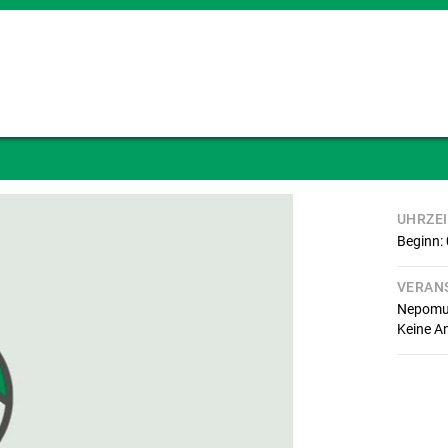
UHRZE
Beginn:
VERAN
Nepomuk
Keine A