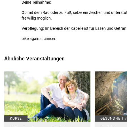
Deine Teilnahme:
Ob mit dem Rad oder zu Fuß, setze ein Zeichen und unterst
freiwillig möglich.
Verpflegung: Im Bereich der Kapelle ist für Essen und Geträn
bike against cancer.
Ähnliche Veranstaltungen
KURSE
GESUNDHEIT 