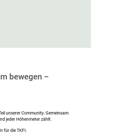
sam bewegen –
 Teil unserer Community. Gemeinsam
nd jeder Höhenmeter zählt.
für die TKFI.