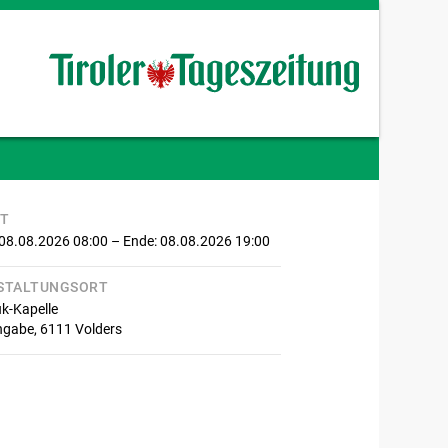
IT
 08.08.2026 08:00
– Ende: 08.08.2026 19:00
STALTUNGSORT
-Kapelle
ngabe,
6111
Volders