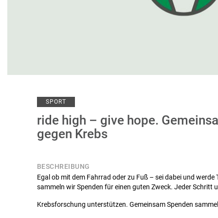
SPORT
ride high – give hope. Gemein
gegen Krebs
BESCHREIBUNG
Egal ob mit dem Fahrrad oder zu Fuß – sei dabei und werde
sammeln wir Spenden für einen guten Zweck. Jeder Schritt u
Krebsforschung unterstützen. Gemeinsam Spenden sammeln 