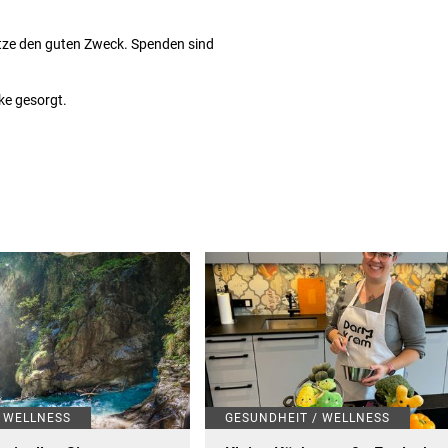
ütze den guten Zweck. Spenden sind
ke gesorgt.
/ WELLNESS
GESUNDHEIT / WELLNESS