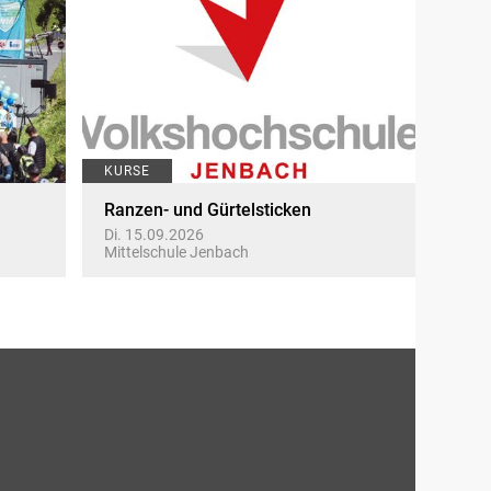
KURSE
Ranzen- und Gürtelsticken
Di. 15.09.2026
Mittelschule Jenbach