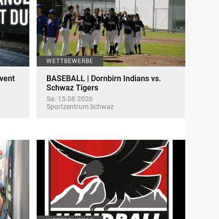
WETTBEWERBE
vent
BASEBALL | Dornbirn Indians vs.
Schwaz Tigers
Sa. 15.08.2026
Sportzentrum Schwaz