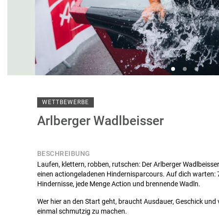
WETTBEWERBE
Arlberger Wadlbeisser
BESCHREIBUNG
Laufen, klettern, robben, rutschen: Der Arlberger Wadlbeisse
einen actiongeladenen Hindernisparcours. Auf dich warten: 7
Hindernisse, jede Menge Action und brennende Wadln.
Wer hier an den Start geht, braucht Ausdauer, Geschick und v
einmal schmutzig zu machen.