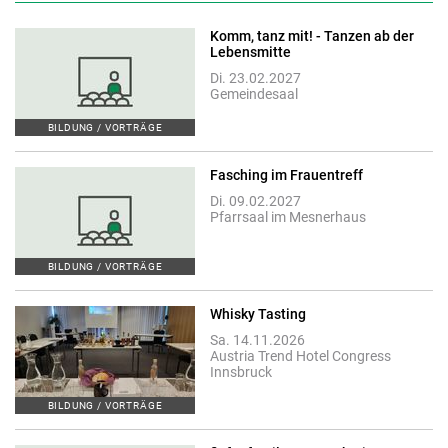
Komm, tanz mit! - Tanzen ab der
Lebensmitte
Di. 23.02.2027
Gemeindesaal
BILDUNG / VORTRÄGE
Fasching im Frauentreff
Di. 09.02.2027
Pfarrsaal im Mesnerhaus
BILDUNG / VORTRÄGE
Whisky Tasting
Sa. 14.11.2026
Austria Trend Hotel Congress
Innsbruck
BILDUNG / VORTRÄGE