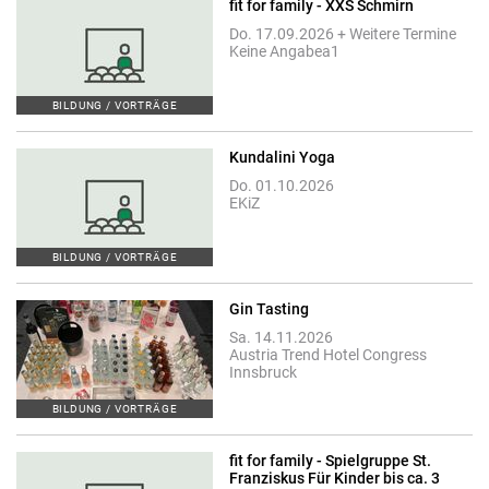
fit for family - XXS Schmirn
Do. 17.09.2026 + Weitere Termine
Keine Angabea1
BILDUNG / VORTRÄGE
Kundalini Yoga
Do. 01.10.2026
EKiZ
BILDUNG / VORTRÄGE
Gin Tasting
Sa. 14.11.2026
Austria Trend Hotel Congress
Innsbruck
BILDUNG / VORTRÄGE
fit for family - Spielgruppe St.
Franziskus Für Kinder bis ca. 3