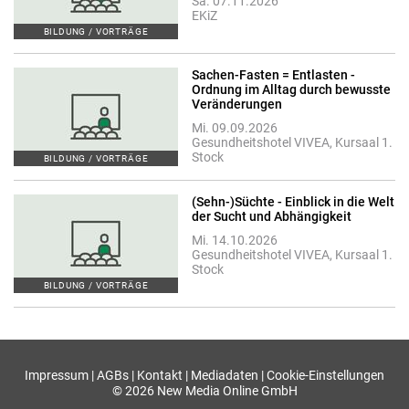
Sa. 07.11.2026
EKiZ
BILDUNG / VORTRÄGE
Sachen-Fasten = Entlasten -
Ordnung im Alltag durch bewusste
Veränderungen
Mi. 09.09.2026
Gesundheitshotel VIVEA, Kursaal 1.
Stock
BILDUNG / VORTRÄGE
(Sehn-)Süchte - Einblick in die Welt
der Sucht und Abhängigkeit
Mi. 14.10.2026
Gesundheitshotel VIVEA, Kursaal 1.
Stock
BILDUNG / VORTRÄGE
Impressum
|
AGBs
|
Kontakt
|
Mediadaten
|
Cookie-Einstellungen
© 2026 New Media Online GmbH