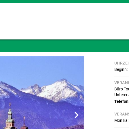
UHRZE
Beginn:
VERAN
Büro To
Unterer 
Telefon
VERAN
Monika 