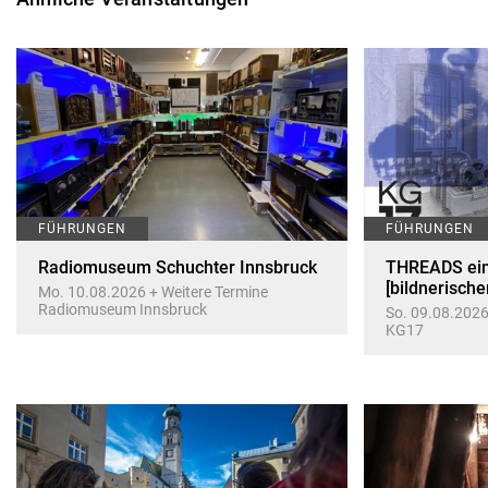
FÜHRUNGEN
FÜHRUNGEN
Radiomuseum Schuchter Innsbruck
THREADS ein 
[bildnerische
Mo. 10.08.2026 + Weitere Termine
Radiomuseum Innsbruck
So. 09.08.2026
KG17