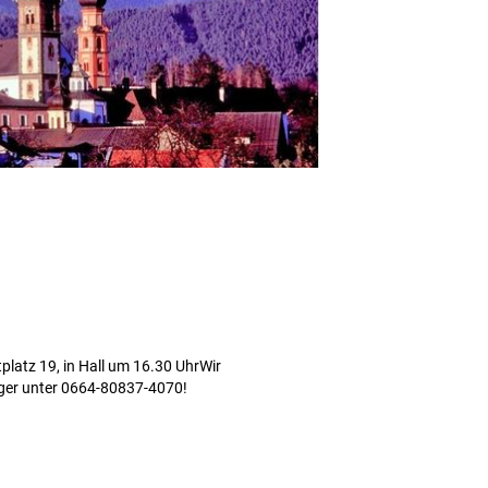
platz 19, in Hall um 16.30 UhrWir
nger unter 0664-80837-4070!