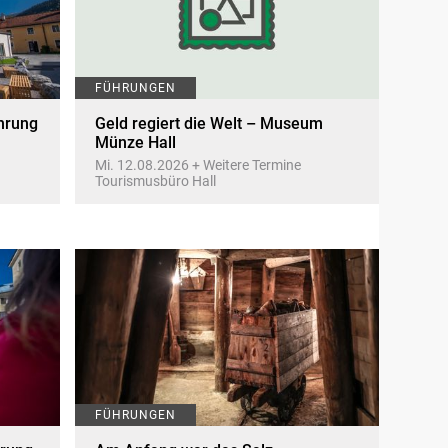
FÜHRUNGEN
ührung
Geld regiert die Welt – Museum
Münze Hall
Mi. 12.08.2026 + Weitere Termine
Tourismusbüro Hall
FÜHRUNGEN