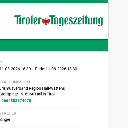
IT
 11.08.2026 16:30
– Ende: 11.08.2026 18:30
STALTUNGSORT
urismusverband Region Hall-Wattens
Stadtplatz 19,
6060
Hall in Tirol
:
0664808374070
STALTER
Singer