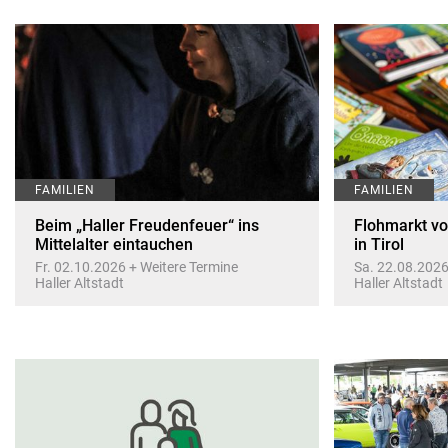
FAMILIEN
FAMILIEN
Beim „Haller Freudenfeuer“ ins
Flohmarkt von
Mittelalter eintauchen
in Tirol
Fr. 02.10.2026 + Weitere Termine
Sa. 22.08.2026
Haller Altstadt
Haller Altstadt