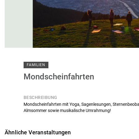
FAMILIEN
Mondscheinfahrten
BESCHREIBUNG
Mondscheinfahrten mit Yoga, Sagenlesungen, Sternenbeob
Almsommer sowie musikalische Umrahmung!
Ähnliche Veranstaltungen