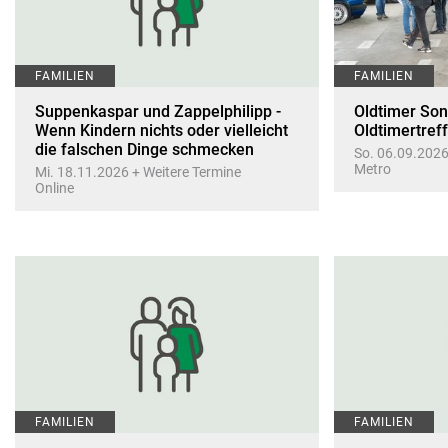
FAMILIEN
FAMILIEN
Suppenkaspar und Zappelphilipp -
Oldtimer Sonn
Wenn Kindern nichts oder vielleicht
Oldtimertref
die falschen Dinge schmecken
So. 06.09.2026
Metro
Mi. 18.11.2026 + Weitere Termine
Online
FAMILIEN
FAMILIEN