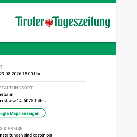
IT
 29.08.2026 18:00
Uhr
STALTUNGSORT
zerbahn
erstraße 14,
6075
Tulfes
oogle Maps anzeigen
S & PREISE
nstaltungen sind kostenlos!