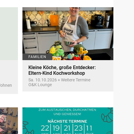
FAMILIEN
Kleine Köche, große Entdecker:
Eltern-Kind Kochworkshop
Sa. 10.10.2026 + Weitere Termine
O&K Lounge
Wohnen