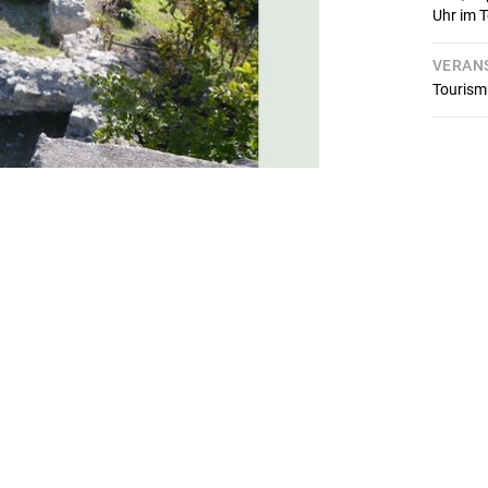
Uhr im 
VERAN
Tourism