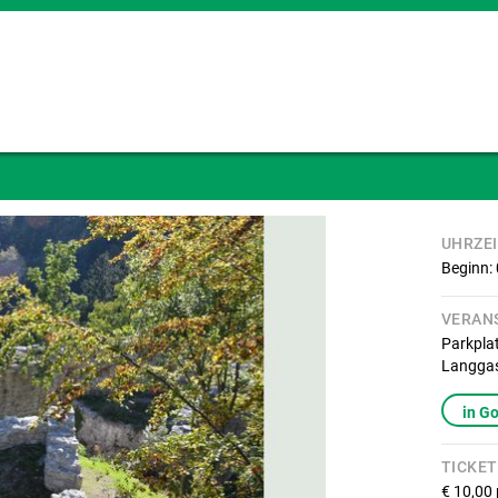
UHRZE
Beginn:
VERAN
Parkpla
Langga
in G
TICKET
€ 10,00