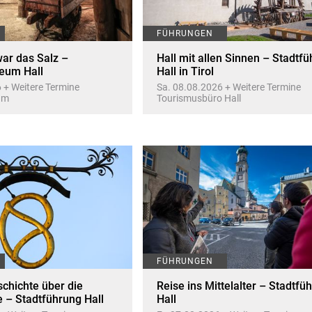
FÜHRUNGEN
ar das Salz –
Hall mit allen Sinnen – Stadtf
eum Hall
Hall in Tirol
 + Weitere Termine
Sa. 08.08.2026 + Weitere Termine
um
Tourismusbüro Hall
FÜHRUNGEN
chichte über die
Reise ins Mittelalter – Stadtfü
 – Stadtführung Hall
Hall