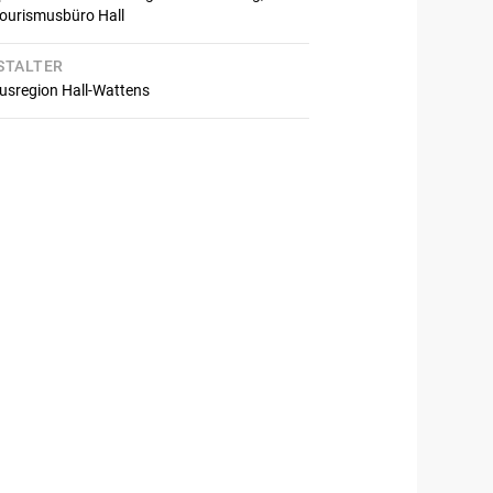
Tourismusbüro Hall
STALTER
usregion Hall-Wattens