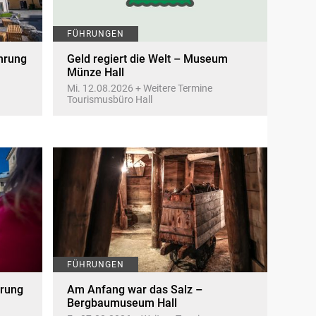
FÜHRUNGEN
ührung
Geld regiert die Welt – Museum
Münze Hall
Mi. 12.08.2026 + Weitere Termine
Tourismusbüro Hall
FÜHRUNGEN
hrung
Am Anfang war das Salz –
Bergbaumuseum Hall