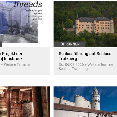
FÜHRUNGEN
Projekt der
Schlossführung auf Schloss
n] Innsbruck
Tratzberg
 + Weitere Termine
Do. 06.08.2026 + Weitere Termine
Schloss Tratzberg