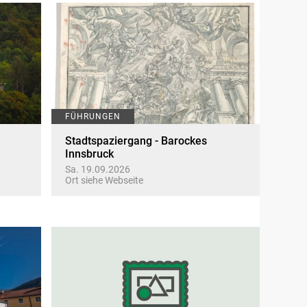
FÜHRUNGEN
Stadtspaziergang - Barockes
Innsbruck
Sa. 19.09.2026
Ort siehe Webseite