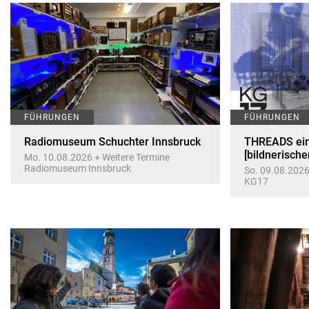
FÜHRUNGEN
FÜHRUNGEN
Radiomuseum Schuchter Innsbruck
THREADS ein 
[bildnerische
Mo. 10.08.2026 + Weitere Termine
Radiomuseum Innsbruck
So. 09.08.2026
KG17