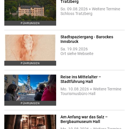
Tratzberg
So. 09.08.2026 + Weitere Termine
Schloss Tratzberg
FÜHRUNGEN
Stadtspaziergang - Barockes
Innsbruck
Sa. 19.09.2026
Ort siehe Webseite
FÜHRUNGEN
Reise ins Mittelalter –
Stadtführung Hall
Mo. 10.08.2026 + Weitere Termine
Tourismusbüro Hall
FÜHRUNGEN
Am Anfang war das Salz –
Bergbaumuseum Hall