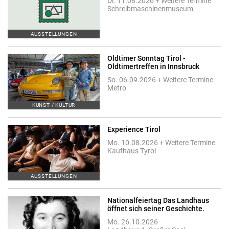
Di. 11.08.2026 + Weitere Termine
Schreibmaschinenmuseum
AUSSTELLUNGEN
Oldtimer Sonntag Tirol -
Oldtimertreffen in Innsbruck
So. 06.09.2026 + Weitere Termine
Metro
KUNST / KULTUR
Experience Tirol
Mo. 10.08.2026 + Weitere Termine
Kaufhaus Tyrol
AUSSTELLUNGEN
Nationalfeiertag Das Landhaus
öffnet sich seiner Geschichte.
Mo. 26.10.2026