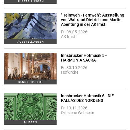
AUSSTELLUNGEN
"Heimweh - Fernweh": Ausstellung
von Waltraud Dietrich und Martin
Abentung in der AK Imst
Fr. 08.05.2026
AK Imst
AUSSTELLUNGEN
Innsbrucker Hofmusik 5 -
HARMONIA SACRA
Fr. 30.10.2026
Hofkirche
KUNST / KULTUR
Innsbrucker Hofmusik 6 - DIE
PALLAS DES NORDENS
Fr. 13.11.2026
Ort siehe Webseite
MUSEEN