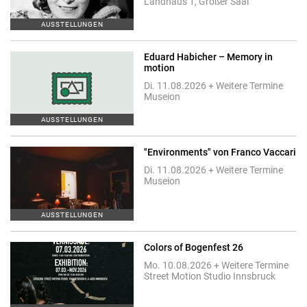
Landhaus 1, Großer Saal
AUSSTELLUNGEN
Eduard Habicher – Memory in
motion
Di. 11.08.2026 + Weitere Termine
Museion
AUSSTELLUNGEN
"Environments" von Franco Vaccari
Di. 11.08.2026 + Weitere Termine
Museion
AUSSTELLUNGEN
Colors of Bogenfest 26
Mo. 10.08.2026 + Weitere Termine
Street Motion Studio Innsbruck