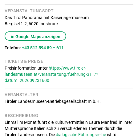
VERANSTALTUNGSORT
Das Tirol Panorama mit Kaiserjägermuseum
Bergisel 1-2,
6020
Innsbruck
in Google Maps anzeigen
Telefon:
+43 512 594 89 – 611
TICKETS & PREISE
Preisinformation unter
https://www.tiroler-
landesmuseen.at/veranstaltung/fuehrung-311/?
datum=202609231600
VERANSTALTER
Tiroler Landesmuseen-Betriebsgesellschaft m.b.H.
BESCHREIBUNG
Einmal im Monat führt die Kulturvermittlerin Laura Manfredi in ihrer
Muttersprache Italienisch zu verschiedenen Themen durch die
Tiroler Landesmuseen. Die
dialogische Führungsreihe
ist für