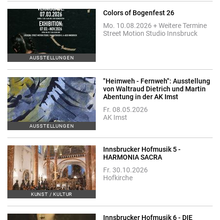
Colors of Bogenfest 26
Mo. 10.08.2026 + Weitere Termine
Street Motion Studio Innsbruck
AUSSTELLUNGEN
"Heimweh - Fernweh": Ausstellung
von Waltraud Dietrich und Martin
Abentung in der AK Imst
Fr. 08.05.2026
AK Imst
AUSSTELLUNGEN
Innsbrucker Hofmusik 5 -
HARMONIA SACRA
Fr. 30.10.2026
Hofkirche
KUNST / KULTUR
Innsbrucker Hofmusik 6 - DIE