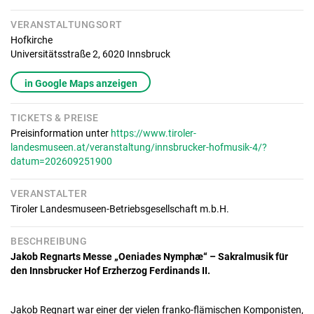
VERANSTALTUNGSORT
Hofkirche
Universitätsstraße 2,
6020
Innsbruck
in Google Maps anzeigen
TICKETS & PREISE
Preisinformation unter
https://www.tiroler-
landesmuseen.at/veranstaltung/innsbrucker-hofmusik-4/?
datum=202609251900
VERANSTALTER
Tiroler Landesmuseen-Betriebsgesellschaft m.b.H.
BESCHREIBUNG
Jakob Regnarts Messe „Oeniades Nymphæ“ – Sakralmusik für
den Innsbrucker Hof Erzherzog Ferdinands II.
Jakob Regnart war einer der vielen franko-flämischen Komponisten,