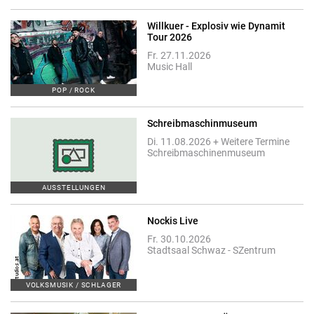
Willkuer - Explosiv wie Dynamit
Tour 2026
Fr. 27.11.2026
Music Hall
POP / ROCK
Schreibmaschinmuseum
Di. 11.08.2026 + Weitere Termine
Schreibmaschinenmuseum
AUSSTELLUNGEN
Nockis Live
Fr. 30.10.2026
Stadtsaal Schwaz - SZentrum
VOLKSMUSIK / SCHLAGER