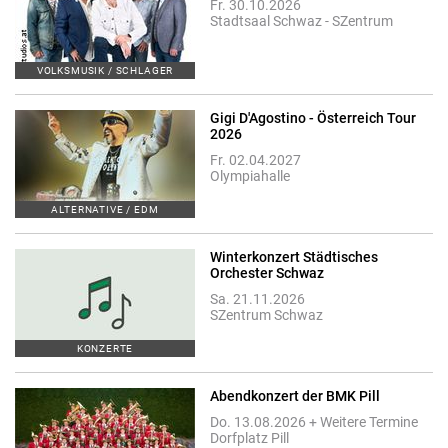
Fr. 30.10.2026
Stadtsaal Schwaz - SZentrum
VOLKSMUSIK / SCHLAGER
Gigi D'Agostino - Österreich Tour
2026
Fr. 02.04.2027
Olympiahalle
ALTERNATIVE / EDM
Winterkonzert Städtisches
Orchester Schwaz
Sa. 21.11.2026
SZentrum Schwaz
KONZERTE
Abendkonzert der BMK Pill
Do. 13.08.2026 + Weitere Termine
Dorfplatz Pill