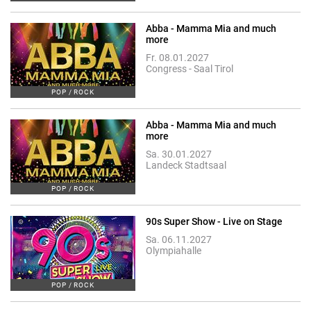
Abba - Mamma Mia and much
more
Fr. 08.01.2027
Congress - Saal Tirol
POP / ROCK
Abba - Mamma Mia and much
more
Sa. 30.01.2027
Landeck Stadtsaal
POP / ROCK
90s Super Show - Live on Stage
Sa. 06.11.2027
Olympiahalle
POP / ROCK