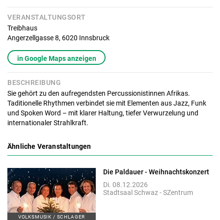
VERANSTALTUNGSORT
Treibhaus
Angerzellgasse 8,
6020
Innsbruck
in Google Maps anzeigen
BESCHREIBUNG
Sie gehört zu den aufregendsten Percussionistinnen Afrikas.
Taditionelle Rhythmen verbindet sie mit Elementen aus Jazz, Funk
und Spoken Word – mit klarer Haltung, tiefer Verwurzelung und
internationaler Strahlkraft.
Ähnliche Veranstaltungen
Die Paldauer - Weihnachtskonzert
Di. 08.12.2026
Stadtsaal Schwaz - SZentrum
VOLKSMUSIK / SCHLAGER