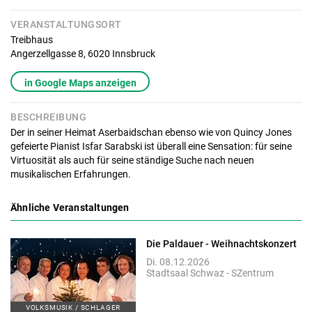
VERANSTALTUNGSORT
Treibhaus
Angerzellgasse 8,
6020
Innsbruck
in Google Maps anzeigen
BESCHREIBUNG
Der in seiner Heimat Aserbaidschan ebenso wie von Quincy Jones
gefeierte Pianist Isfar Sarabski ist überall eine Sensation: für seine
Virtuosität als auch für seine ständige Suche nach neuen
musikalischen Erfahrungen.
Ähnliche Veranstaltungen
Die Paldauer - Weihnachtskonzert
Di. 08.12.2026
Stadtsaal Schwaz - SZentrum
VOLKSMUSIK / SCHLAGER