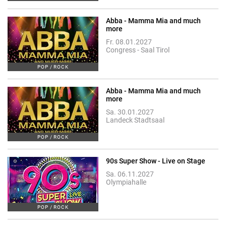
Abba - Mamma Mia and much
more
Fr. 08.01.2027
Congress - Saal Tirol
POP / ROCK
Abba - Mamma Mia and much
more
Sa. 30.01.2027
Landeck Stadtsaal
POP / ROCK
90s Super Show - Live on Stage
Sa. 06.11.2027
Olympiahalle
POP / ROCK