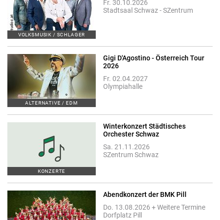
Fr. 30.10.2026
Stadtsaal Schwaz - SZentrum
VOLKSMUSIK / SCHLAGER
Gigi D'Agostino - Österreich Tour
2026
Fr. 02.04.2027
Olympiahalle
ALTERNATIVE / EDM
Winterkonzert Städtisches
Orchester Schwaz
Sa. 21.11.2026
SZentrum Schwaz
KONZERTE
Abendkonzert der BMK Pill
Do. 13.08.2026 + Weitere Termine
Dorfplatz Pill