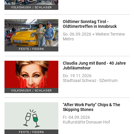
VOLKSMUSIK / SCHLAGER
Oldtimer Sonntag Tirol -
Oldtimertreffen in Innsbruck
So. 06.09.2026 + Weitere Termine
Metro
FESTE / FEIERN
Claudia Jung mit Band - 40 Jahre
Jubiläumstour
Do. 19.11.2026
Stadtsaal Schwaz - SZentrum
VOLKSMUSIK / SCHLAGER
"After Work Party" Chips & The
Skipping Stones
Fr. 04.09.2026
Kulturstätte Donauer-Hof
FESTE / FEIERN