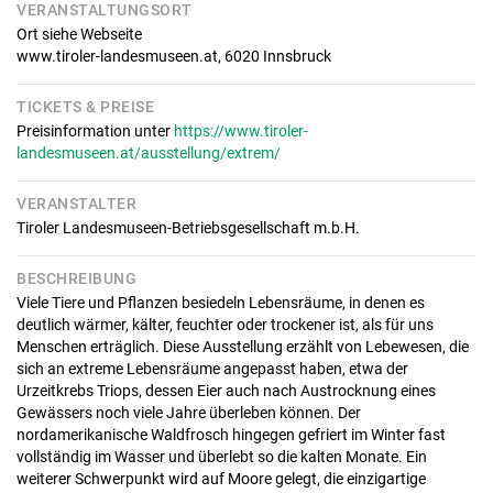
VERANSTALTUNGSORT
Ort siehe Webseite
www.tiroler-landesmuseen.at,
6020
Innsbruck
TICKETS & PREISE
Preisinformation unter
https://www.tiroler-
landesmuseen.at/ausstellung/extrem/
VERANSTALTER
Tiroler Landesmuseen-Betriebsgesellschaft m.b.H.
BESCHREIBUNG
Viele Tiere und Pflanzen besiedeln Lebensräume, in denen es
deutlich wärmer, kälter, feuchter oder trockener ist, als für uns
Menschen erträglich. Diese Ausstellung erzählt von Lebewesen, die
sich an extreme Lebensräume angepasst haben, etwa der
Urzeitkrebs Triops, dessen Eier auch nach Austrocknung eines
Gewässers noch viele Jahre überleben können. Der
nordamerikanische Waldfrosch hingegen gefriert im Winter fast
vollständig im Wasser und überlebt so die kalten Monate. Ein
weiterer Schwerpunkt wird auf Moore gelegt, die einzigartige