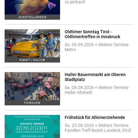
vz.jenbach
AUSSTELLUNGEN
Oldtimer Sonntag Tirol -
Oldtimertreffen in Innsbruck
So. 06.09.2026 + Weitere Termine
Metro
KUNST / KULTUR
Haller Bauernmarkt am Oberen
Stadtplatz
Sa. 08.08.2026 + Weitere Termine
Haller Altstadt
FAMILIEN
Frühstück für Alleinerziehende
So. 23.08.2026 + Weitere Termine
Familien Treff Bezirk Landeck, EKiZ