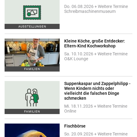
Do. 06.08.2026 + Weitere Termine
Schreibmaschinenmuseum
AUSSTELLUNGEN
Kleine Köche, große Entdecker:
Eltern-Kind Kochworkshop
Sa. 10.10.2026 + Weitere Termine
O&K Lounge
FAMILIEN
Suppenkaspar und Zappelphilipp -
Wenn Kindern nichts oder
vielleicht die falschen Dinge
schmecken
Mi. 18.11.2026 + Weitere Termine
Online
FAMILIEN
Fischbörse
So. 20.09.2026 + Weitere Termine