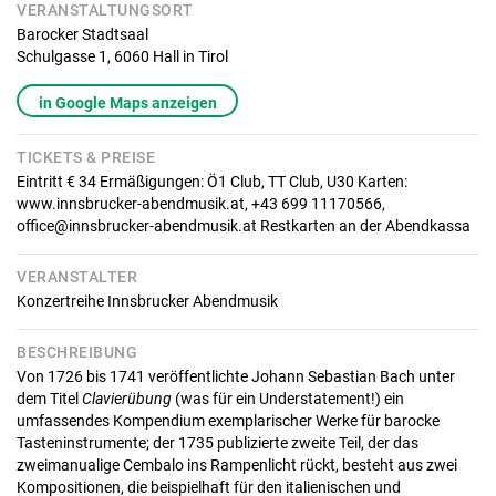
VERANSTALTUNGSORT
Barocker Stadtsaal
Schulgasse 1,
6060
Hall in Tirol
in Google Maps anzeigen
TICKETS & PREISE
Eintritt € 34 Ermäßigungen: Ö1 Club, TT Club, U30 Karten:
www.innsbrucker-abendmusik.at, +43 699 11170566,
office@innsbrucker-abendmusik.at Restkarten an der Abendkassa
VERANSTALTER
Konzertreihe Innsbrucker Abendmusik
BESCHREIBUNG
Von 1726 bis 1741 veröffentlichte Johann Sebastian Bach unter
dem Titel
Clavierübung
(was für ein Understatement!) ein
umfassendes Kompendium exemplarischer Werke für barocke
Tasteninstrumente; der 1735 publizierte zweite Teil, der das
zweimanualige Cembalo ins Rampenlicht rückt, besteht aus zwei
Kompositionen, die beispielhaft für den italienischen und