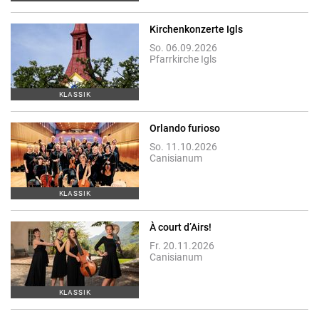
Kirchenkonzerte Igls
So. 06.09.2026
Pfarrkirche Igls
KLASSIK
Orlando furioso
So. 11.10.2026
Canisianum
KLASSIK
À court d’Airs!
Fr. 20.11.2026
Canisianum
KLASSIK