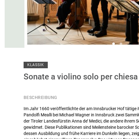
KLASSIK
Sonate a violino solo per chies
BESCHREIBUNG
Im Jahr 1660 veröffentlichte der am Innsbrucker Hof tätige i
Pandolfi Mealli bei Michael Wagner in Innsbruck zwei Sammlu
der Tiroler Landesfürstin Anna de’ Medici, die andere ihre
gewidmet. Diese Publikationen sind Meilensteine barocker So
dessen Ausbildung und frühe Karriere im Dunkeln liegen, zeigt