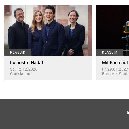
KLASSIK
KLASSIK
Lo nostre Nadal
Mit Bach auf
Sa. 12.12.2026
Fr. 29.01.2027
Canisianum
Barocker Stadt