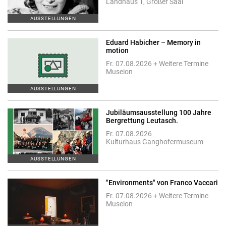
Landhaus 1, Großer Saal
AUSSTELLUNGEN
Eduard Habicher – Memory in
motion
Fr. 07.08.2026 + Weitere Termine
Museion
AUSSTELLUNGEN
Jubiläumsausstellung 100 Jahre
Bergrettung Leutasch.
Fr. 07.08.2026
Kulturhaus Ganghofermuseum
AUSSTELLUNGEN
"Environments" von Franco Vaccari
Fr. 07.08.2026 + Weitere Termine
Museion