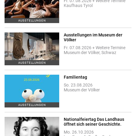
Fr. 07.08.2026 + Weitere Termine
Kaufhaus Tyrol
AUSSTELLUNGEN
Ausstellungen im Museum der
Völker
Fr. 07.08.2026 + Weitere Termine
Museum der Völker, Schwaz
AUSSTELLUNGEN
Familientag
So. 23.08.2026
Museum der Völker
AUSSTELLUNGEN
Nationalfeiertag Das Landhaus
öffnet sich seiner Geschichte.
Mo. 26.10.2026