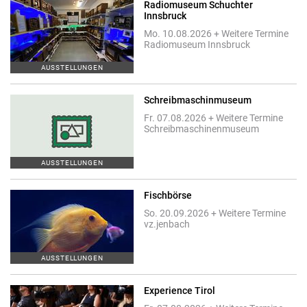
Radiomuseum Schuchter
Innsbruck
Mo. 10.08.2026 + Weitere Termine
Radiomuseum Innsbruck
AUSSTELLUNGEN
Schreibmaschinmuseum
Fr. 07.08.2026 + Weitere Termine
Schreibmaschinenmuseum
AUSSTELLUNGEN
Fischbörse
So. 20.09.2026 + Weitere Termine
vz.jenbach
AUSSTELLUNGEN
Experience Tirol