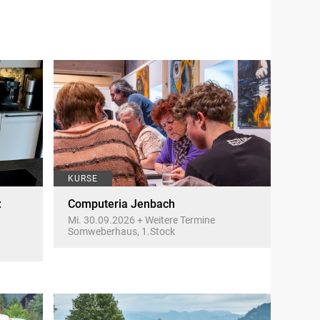
KURSE
:
Computeria Jenbach
Mi. 30.09.2026 + Weitere Termine
Somweberhaus, 1.Stock