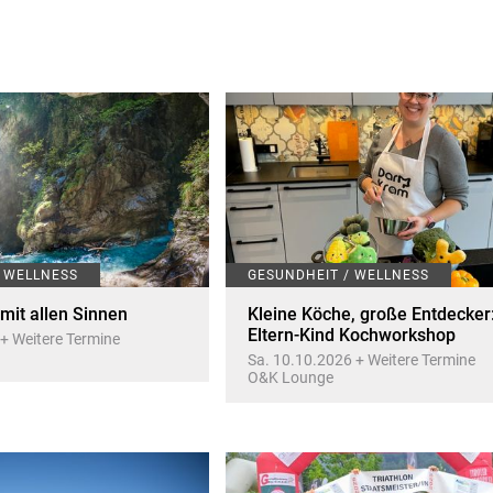
/ WELLNESS
GESUNDHEIT / WELLNESS
it allen Sinnen
Kleine Köche, große Entdecker
Eltern-Kind Kochworkshop
 + Weitere Termine
Sa. 10.10.2026 + Weitere Termine
O&K Lounge